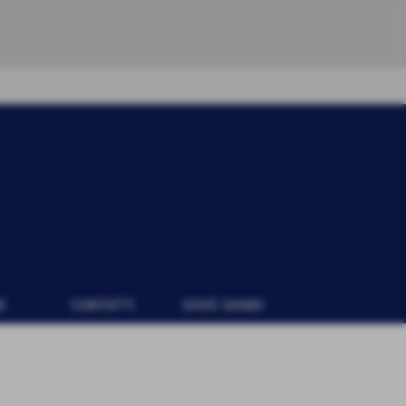
E
CONTATTI
DOVE SIAMO