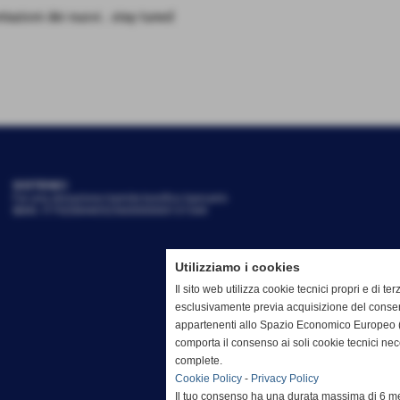
tazioni dei nuovi.. stay tuned
SOSTIENICI
Fai una donazione tramite bonifico bancario
IBAN: IT79Z0844052560000000131544
Utilizziamo i cookies
Il sito web utilizza cookie tecnici propri e di terz
esclusivamente previa acquisizione del consen
appartenenti allo Spazio Economico Europeo (
comporta il consenso ai soli cookie tecnici ne
complete.
Cookie Policy
-
Privacy Policy
Il tuo consenso ha una durata massima di 6 me