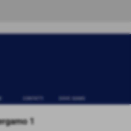
E
CONTATTI
DOVE SIAMO
Bergamo 1