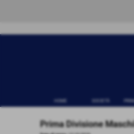
HOME
SOCIETÀ
PRI
Prima Divisione Maschi